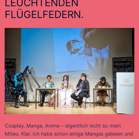
LEUCHTENDEN
FLÜGELFEDERN.
Cosplay, Manga, Anime – eigentlich nicht so mein
Milieu. Klar, ich habe schon einige Mangas gelesen und