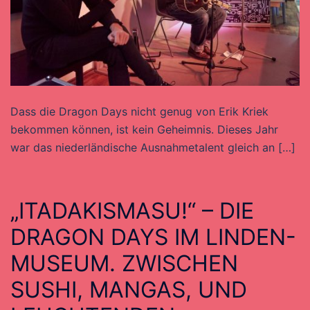
Dass die Dragon Days nicht genug von Erik Kriek
bekommen können, ist kein Geheimnis. Dieses Jahr
war das niederländische Ausnahmetalent gleich an […]
„ITADAKISMASU!“ – DIE
DRAGON DAYS IM LINDEN-
MUSEUM. ZWISCHEN
SUSHI, MANGAS, UND