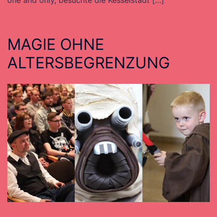
one and only, besuchte die Kesselstadt […]
MAGIE OHNE
ALTERSBEGRENZUNG