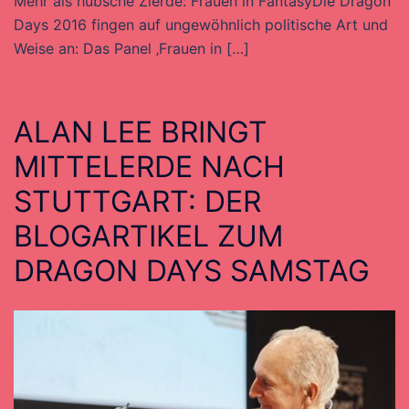
Mehr als hübsche Zierde: Frauen in FantasyDie Dragon
Days 2016 fingen auf ungewöhnlich politische Art und
Weise an: Das Panel ‚Frauen in […]
ALAN LEE BRINGT
MITTELERDE NACH
STUTTGART: DER
BLOGARTIKEL ZUM
DRAGON DAYS SAMSTAG