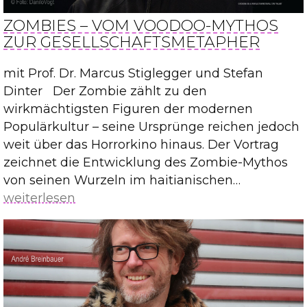
ZOMBIES – VOM VOODOO-MYTHOS
ZUR GESELLSCHAFTSMETAPHER
mit Prof. Dr. Marcus Stiglegger und Stefan
Dinter Der Zombie zählt zu den
wirkmächtigsten Figuren der modernen
Populärkultur – seine Ursprünge reichen jedoch
weit über das Horrorkino hinaus. Der Vortrag
zeichnet die Entwicklung des Zombie-Mythos
Zombies
von seinen Wurzeln im haitianischen…
–
weiterlesen
Vom
Voodoo-
Mythos
zur
Gesellsch