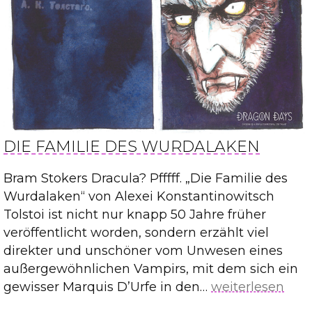
DIE FAMILIE DES WURDALAKEN
Bram Stokers Dracula? Pfffff. „Die Familie des
Wurdalaken“ von Alexei Konstantinowitsch
Tolstoi ist nicht nur knapp 50 Jahre früher
veröffentlicht worden, sondern erzählt viel
direkter und unschöner vom Unwesen eines
außergewöhnlichen Vampirs, mit dem sich ein
Die
gewisser Marquis D’Urfe in den…
weiterlesen
Familie