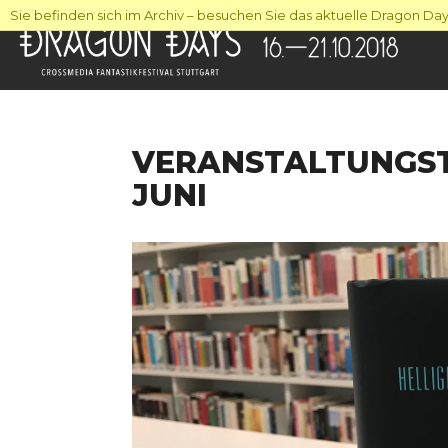
Sie befinden sich im Archiv – besuchen Sie das aktuelle Dragon Days
VERANSTALTUNGSTI
JUNI