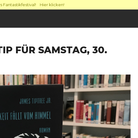
 Fantastikfestival! Hier klicken!
P FÜR SAMSTAG, 30.