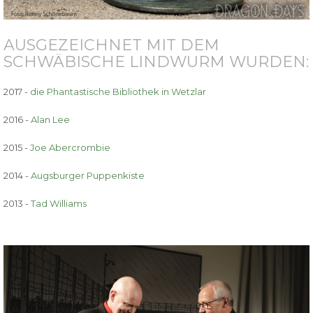
AUSGEZEICHNET MIT DEM
SCHWÄBISCHE LINDWURM WURDEN:
2017 -
die Phantastische Bibliothek in Wetzlar
2016 -
Alan Lee
2015 -
Joe Abercrombie
2014 -
Augsburger Puppenkiste
2013 -
Tad Williams