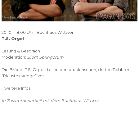
20.10. | 18:00 Uhr | Buchhaus Wittwer
T.S. Orgel
Lesung & Gespräch
Moderation:
Björn Springorum
Die Brüder T.S. Orgel stellen den druckfrischen, dritten Teil ihrer
“Blausteinkriege” vor.
…weitere Infos
In Zusammenarbeit mit dem Buchhaus Wittwer