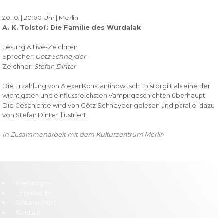
20.10. | 20:00 Uhr | Merlin
A. K. Tolstoï: Die Familie des Wurdalak
Lesung & Live-Zeichnen
Sprecher:
Götz Schneyder
Zeichner:
Stefan Dinter
Die Erzählung von Alexeï Konstantinowitsch Tolstoï gilt als eine der
wichtigsten und einflussreichsten Vampirgeschichten überhaupt.
Die Geschichte wird von Götz Schneyder gelesen und parallel dazu
von Stefan Dinter illustriert.
In Zusammenarbeit mit dem Kulturzentrum Merlin
Preisträger
Impressum
Datenschutz
Kontakt