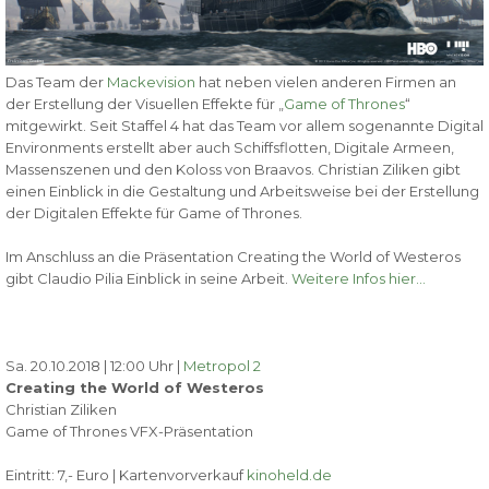
Das Team der
Mackevision
hat neben vielen anderen Firmen an
der Erstellung der Visuellen Effekte für „
Game of Thrones
“
mitgewirkt. Seit Staffel 4 hat das Team vor allem sogenannte Digital
Environments erstellt aber auch Schiffsflotten, Digitale Armeen,
Massenszenen und den Koloss von Braavos. Christian Ziliken gibt
einen Einblick in die Gestaltung und Arbeitsweise bei der Erstellung
der Digitalen Effekte für Game of Thrones.
Im Anschluss an die Präsentation Creating the World of Westeros
gibt Claudio Pilia Einblick in seine Arbeit.
Weitere Infos hier…
Sa. 20.10.2018 | 12:00 Uhr |
Metropol 2
Creating the World of Westeros
Christian Ziliken
Game of Thrones VFX-Präsentation
Eintritt: 7,- Euro | Kartenvorverkauf
kinoheld.de