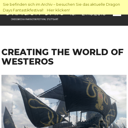
Sie befinden sich im Archiv – besuchen Sie das aktuelle Dragon
Days Fantastikfestival! Hier klicken!
CREATING THE WORLD OF
WESTEROS