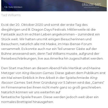
Tad Williams
Es ist der 20. Oktober 2020 und somit der erste Tag des
diesjährigen und 8. Dragon Days Festivals. Mittlerweile ist die
Fantastik auch im echten Leben angekommen – zumindest ein
Stück weit. Wir hatten uns mit einigen Besucherinnen und
Besuchern, natürlich alle mit Maske, im Max-Bense-Forum
versammelt. Es konnte auch nur ein Teil unserer Gäste auf der
Bühne anwesend sein, denn Tad Williams musste, aufgrund der
Reisebeschränkungen, live aus Amerika hin zugeschaltet werden.
Den Start machten an diesem Abend Felix Mertikat und Maxine
Metzger von
King Racoon Games
. Diese gaben dem Publikum erst
ein Mal einen Einblick in ihre Arbeit in der Spielschmiede
King
Racoon Games
. Seit ihrer Gründung vor 5 Jahren wird das „Games“
im Firmenname bei ihnen nicht mehr ganz so groß geschrieben.
Natürlich können wir uns weiterhin auf
fantastische Spiele freuen. Diese werden jedoch weit über ein
normales Brettspiel hinausgehen.