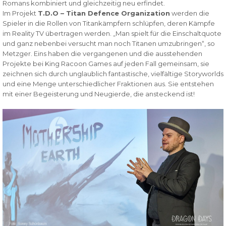
Romans kombiniert und gleichzeitig neu erfindet.
Im Projekt
T.D.O – Titan Defence Organization
werden die
Spieler in die Rollen von Titankämpfern schlüpfen, deren Kämpfe
im Reality TV übertragen werden. „Man spielt für die Einschaltquote
und ganz nebenbei versucht man noch Titanen umzubringen“, so
Metzger. Eins haben die vergangenen und die ausstehenden
Projekte bei King Racoon Games auf jeden Fall gemeinsam, sie
zeichnen sich durch unglaublich fantastische, vielfältige Storyworlds
und eine Menge unterschiedlicher Fraktionen aus. Sie entstehen
mit einer Begeisterung und Neugierde, die ansteckend ist!