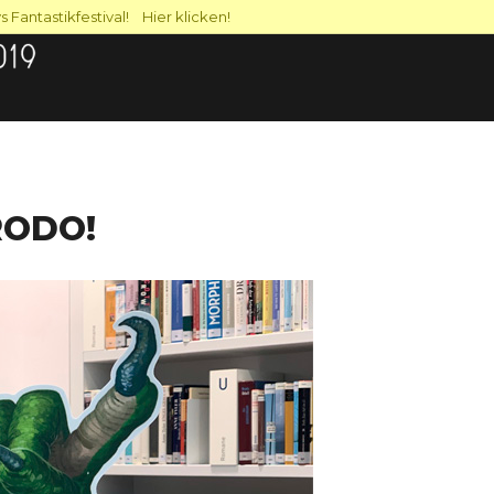
 Fantastikfestival! Hier klicken!
RODO!