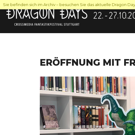
Sie befinden sich im Archiv – besuchen Sie das aktuelle Dragon Days
ERÖFFNUNG MIT F