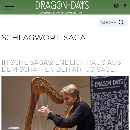
SCHLAGWORT:
SAGA
IRISCHE SAGAS: ENDLICH RAUS AUS
DEM SCHATTEN DER ARTUS-SAGE!