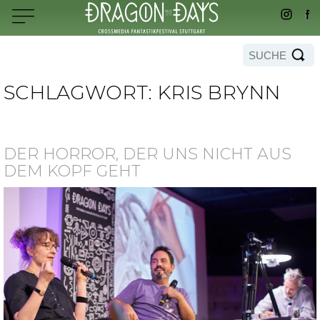
SCHLAGWORT:
KRIS BRYNN
DER HORROR, DER UNS NICHT AUS
DEM KOPF GEHT