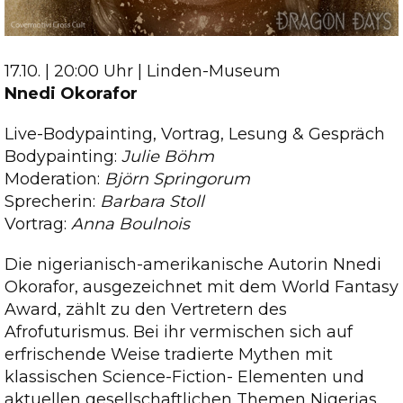
17.10. | 20:00 Uhr | Linden-Museum
Nnedi Okorafor
Live-Bodypainting, Vortrag, Lesung & Gespräch
Bodypainting:
Julie Böhm
Moderation:
Björn Springorum
Sprecherin:
Barbara Stoll
Vortrag:
Anna Boulnois
Die nigerianisch-amerikanische Autorin Nnedi
Okorafor, ausgezeichnet mit dem World Fantasy
Award, zählt zu den Vertretern des
Afrofuturismus. Bei ihr vermischen sich auf
erfrischende Weise tradierte Mythen mit
klassischen Science-Fiction- Elementen und
aktuellen gesellschaftlichen Themen Nigerias.