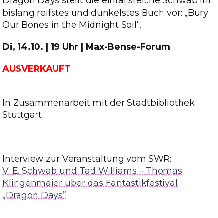
Dragon Days stellt die einfallsreiche Schwab ihr
bislang reifstes und dunkelstes Buch vor: „Bury
Our Bones in the Midnight Soil“.
Di, 14.10. | 19 Uhr | Max-Bense-Forum
AUSVERKAUFT
In Zusammenarbeit mit der Stadtbibliothek
Stuttgart
Interview zur Veranstaltung vom SWR:
V. E. Schwab und Tad Williams – Thomas
Klingenmaier über das Fantastikfestival
„Dragon Days”