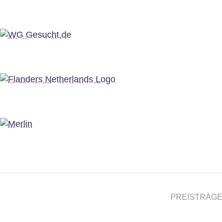
PREISTRÄG