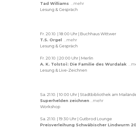
Tad Williams
…mehr
Lesung & Gespräch
Fr. 20.10. | 18:00 Uhr | Buchhaus Wittwer
T.S. Orgel
…mehr
Lesung & Gespräch
Fr. 20.10. | 20:00 Uhr | Merlin
A. K. Tolstoï: Die Familie des Wurdalak
…me
Lesung & Live-Zeichnen
Sa. 21.10. | 10:00 Uhr | Stadtbibliothek am Mailän
Superhelden zeichnen
…mehr
Workshop
Sa. 21.10. | 19:30 Uhr | Gutbrod Lounge
Preisverleihung Schwäbischer Lindwurm 2