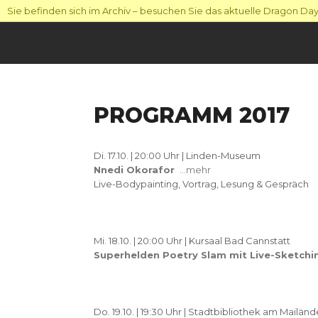
Sie befinden sich im Archiv – besuchen Sie das aktuelle Dragon Days
PROGRAMM 2017
Di. 17.10. | 20:00 Uhr | Linden-Museum
Nnedi Okorafor
…mehr
Live-Bodypainting, Vortrag, Lesung & Gespräch
Mi. 18.10. | 20:00 Uhr | Kursaal Bad Cannstatt
Superhelden Poetry Slam mit Live-Sketchi
Do. 19.10. | 19:30 Uhr | Stadtbibliothek am Mailänd