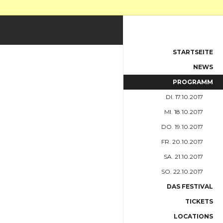
STARTSEITE
NEWS
PROGRAMM
DI. 17.10.2017
MI. 18.10.2017
DO. 19.10.2017
FR. 20.10.2017
SA. 21.10.2017
SO. 22.10.2017
DAS FESTIVAL
TICKETS
LOCATIONS