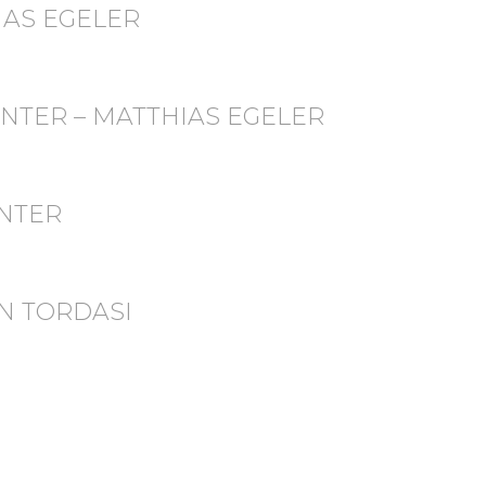
IAS EGELER
INTER – MATTHIAS EGELER
INTER
IN TORDASI