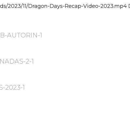
oads/2023/11/Dragon-Days-Recap-Video-2023.mp4
B-AUTORIN-1
NADAS-2-1
-2023-1