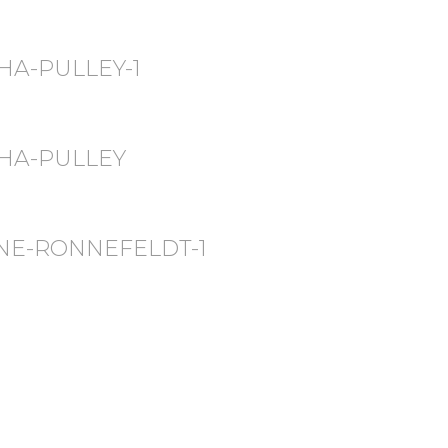
HA-PULLEY-1
SHA-PULLEY
INE-RONNEFELDT-1